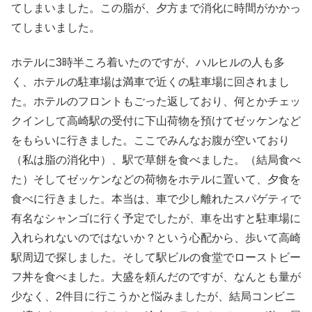
てしまいました。この脂が、夕方まで消化に時間がかかっ
てしまいました。
ホテルに3時半ころ着いたのですが、ハルヒルの人も多
く、ホテルの駐車場は満車で近くの駐車場に回されまし
た。ホテルのフロントもごった返しており、何とかチェッ
クインして高崎駅の受付に下山荷物を預けてゼッケンなど
をもらいに行きました。ここでみんなお腹が空いており
（私は脂の消化中）、駅で草餅を食べました。（結局食べ
た）そしてゼッケンなどの荷物をホテルに置いて、夕食を
食べに行きました。本当は、車で少し離れたスパゲティで
有名なシャンゴに行く予定でしたが、車を出すと駐車場に
入れられないのではないか？という心配から、歩いて高崎
駅周辺で探しました。そして駅ビルの食堂でローストビー
フ丼を食べました。大盛を頼んだのですが、なんとも量が
少なく、2件目に行こうかと悩みましたが、結局コンビニ