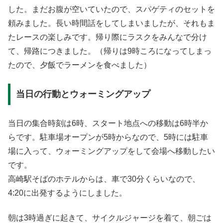
した。まだお腹が空いていたので、スパゲティのセットを
頼みました。長い時間話をしてしまいましたが、それもま
たレースの楽しみです。帰り際にラスクをみんなで分け
て、帰路につきました。（帰りは9時ころになってしまっ
たので、夕飯でラーメンを食べました）
当日の行動とウォーミングアップ
当日の集合時刻は6時、スタート地点への移動は6時半か
らです。駐車場オープンが5時からなので、5時には駐車
場に入って、ウォーミングアップをして会場へ移動したい
です。
高崎駅そばのホテルからは、車で30分くらいなので、
4:20に出発するようにしました。
朝は3時過ぎに起きて、サイクルジャージを着て、朝ごは