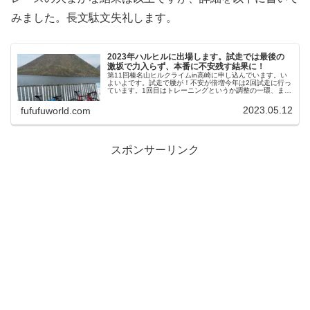
みました。長文駄文失礼します。
2023年ハルヒルに出場します。試走では最後の
激坂で力入らず、本番に不安残す結果に！
第11回榛名山ヒルクライムin高崎に申し込んでいます。い
よいよです。試走で腰が！不安が倍増今年は2回試走に行っ
ています。1回目はトレーニングというか調整の一環、また
はコース再確認の意味もあり、神社の鳥居でいったん止ま
りました。鳥居まででこん...
2023.05.12
fufufuworld.com
スポンサーリンク