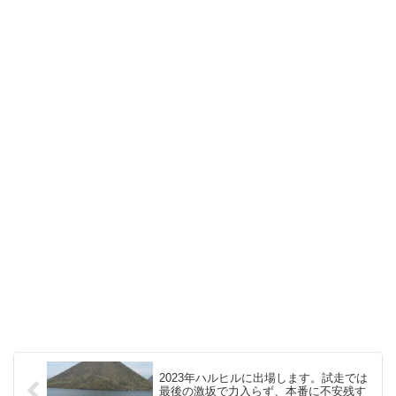
2023年ハルヒルに出場します。試走では
最後の激坂で力入らず、本番に不安残す