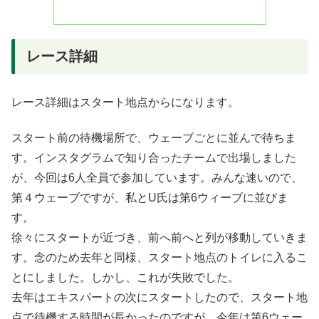
レース詳細
レース詳細はスタート地点からになります。
スタート前の待機場所で、ウェーブごとに並んで待ちま
す。インスタグラムで知り合ったチームで出場しました
が、今回は6人全員で参加しています。みんな速いので、
第４ウェーブですが、私とU氏は第6ウィーブに並びま
す。
徐々にスタートが近づき、前へ前へと列が移動していきま
す。念のため去年と同様、スタート地点のトイレに入るこ
とにしました。しかし、これが失敗でした。
去年はエキスパートの次にスタートしたので、スタート地
点で待機する時間が長かったのですが、今年は第6ウェー