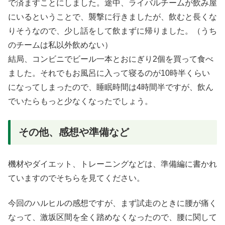
で済ますことにしました。途中、ライバルチームが飲み屋
にいるということで、襲撃に行きましたが、飲むと長くな
りそうなので、少し話をして飲まずに帰りました。（うち
のチームは私以外飲めない）
結局、コンビニでビール一本とおにぎり2個を買って食べ
ました。それでもお風呂に入って寝るのが10時半くらい
になってしまったので、睡眠時間は4時間半ですが、飲ん
でいたらもっと少なくなったでしょう。
その他、感想や準備など
機材やダイエット、トレーニングなどは、準備編に書かれ
ていますのでそちらを見てください。
今回のハルヒルの感想ですが、まず試走のときに腰が痛く
なって、激坂区間を全く踏めなくなったので、腰に関して