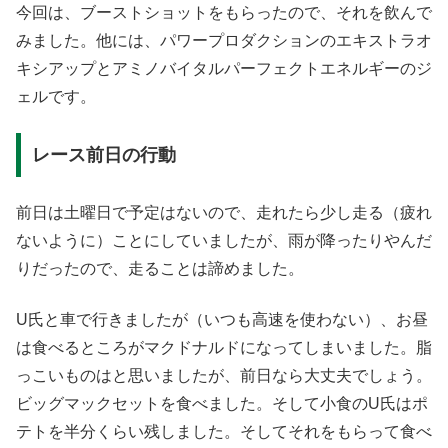
今回は、ブーストショットをもらったので、それを飲んで
みました。他には、パワープロダクションのエキストラオ
キシアップとアミノバイタルパーフェクトエネルギーのジ
ェルです。
レース前日の行動
前日は土曜日で予定はないので、走れたら少し走る（疲れ
ないように）ことにしていましたが、雨が降ったりやんだ
りだったので、走ることは諦めました。
U氏と車で行きましたが（いつも高速を使わない）、お昼
は食べるところがマクドナルドになってしまいました。脂
っこいものはと思いましたが、前日なら大丈夫でしょう。
ビッグマックセットを食べました。そして小食のU氏はポ
テトを半分くらい残しました。そしてそれをもらって食べ