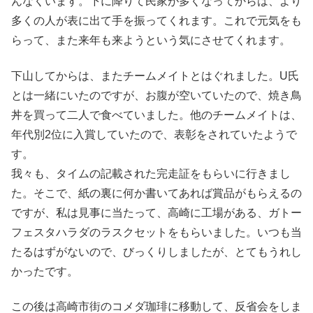
んなくいます。下に降りて民家が多くなってからは、より
多くの人が表に出て手を振ってくれます。これで元気をも
らって、また来年も来ようという気にさせてくれます。
下山してからは、またチームメイトとはぐれました。U氏
とは一緒にいたのですが、お腹が空いていたので、焼き鳥
丼を買って二人で食べていました。他のチームメイトは、
年代別2位に入賞していたので、表彰をされていたようで
す。
我々も、タイムの記載された完走証をもらいに行きまし
た。そこで、紙の裏に何か書いてあれば賞品がもらえるの
ですが、私は見事に当たって、高崎に工場がある、ガトー
フェスタハラダのラスクセットをもらいました。いつも当
たるはずがないので、びっくりしましたが、とてもうれし
かったです。
この後は高崎市街のコメダ珈琲に移動して、反省会をしま