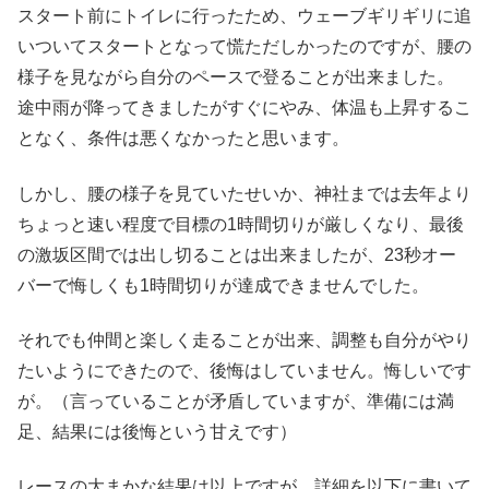
スタート前にトイレに行ったため、ウェーブギリギリに追
いついてスタートとなって慌ただしかったのですが、腰の
様子を見ながら自分のペースで登ることが出来ました。
途中雨が降ってきましたがすぐにやみ、体温も上昇するこ
となく、条件は悪くなかったと思います。
しかし、腰の様子を見ていたせいか、神社までは去年より
ちょっと速い程度で目標の1時間切りが厳しくなり、最後
の激坂区間では出し切ることは出来ましたが、23秒オー
バーで悔しくも1時間切りが達成できませんでした。
それでも仲間と楽しく走ることが出来、調整も自分がやり
たいようにできたので、後悔はしていません。悔しいです
が。（言っていることが矛盾していますが、準備には満
足、結果には後悔という甘えです）
レースの大まかな結果は以上ですが、詳細を以下に書いて