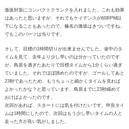
激坂対策にコンパクトクランクを入れました。これも効果
はあったと思いますが、それでもケイデンスが60RPM以
下になることもあったので、榛名の激坂はきついですね。
でもこのパーツは当りです。
そして、目標の1時間切りが出来ませんでした。途中のタ
イムを見て、去年より少し早いのは分かっていたのです
が、鳥居を過ぎたあたりで目標タイムから1分くらい過ぎ
ていました。それでほぼ諦めたのですが、ゴールしてあと
23秒であったため、もうちょっと細かくタイムを見れば
よかったかな？と思っています。鳥居までに23秒縮めて
おけばよかったのです。
次回があれば、スタートには気を付けたいです。申告タイ
ムは1時間にしたので、次回はもう少し早いタイムの人と
走った方が良い気がしました。