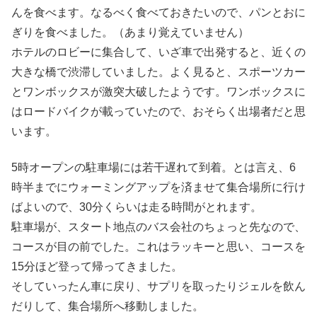
んを食べます。なるべく食べておきたいので、パンとおに
ぎりを食べました。（あまり覚えていません）
ホテルのロビーに集合して、いざ車で出発すると、近くの
大きな橋で渋滞していました。よく見ると、スポーツカー
とワンボックスが激突大破したようです。ワンボックスに
はロードバイクが載っていたので、おそらく出場者だと思
います。
5時オープンの駐車場には若干遅れて到着。とは言え、6
時半までにウォーミングアップを済ませて集合場所に行け
ばよいので、30分くらいは走る時間がとれます。
駐車場が、スタート地点のバス会社のちょっと先なので、
コースが目の前でした。これはラッキーと思い、コースを
15分ほど登って帰ってきました。
そしていったん車に戻り、サプリを取ったりジェルを飲ん
だりして、集合場所へ移動しました。