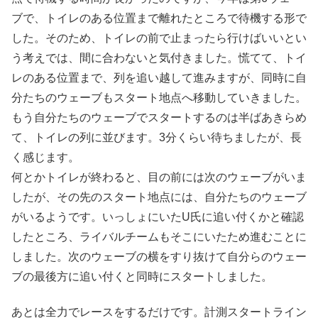
ブで、トイレのある位置まで離れたところで待機する形で
した。そのため、トイレの前で止まったら行けばいいとい
う考えでは、間に合わないと気付きました。慌てて、トイ
レのある位置まで、列を追い越して進みますが、同時に自
分たちのウェーブもスタート地点へ移動していきました。
もう自分たちのウェーブでスタートするのは半ばあきらめ
て、トイレの列に並びます。3分くらい待ちましたが、長
く感じます。
何とかトイレが終わると、目の前には次のウェーブがいま
したが、その先のスタート地点には、自分たちのウェーブ
がいるようです。いっしょにいたU氏に追い付くかと確認
したところ、ライバルチームもそこにいたため進むことに
しました。次のウェーブの横をすり抜けて自分らのウェー
ブの最後方に追い付くと同時にスタートしました。
あとは全力でレースをするだけです。計測スタートライン