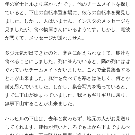
年の富士ヒルより寒かったです。他のチームメイトを探し
ていると、下山の自転車置き場に、彼らの自転車を発見し
ました。しかし、人はいません。インスタのメッセージを
見ましたが、食べ物屋さんにいるようです。しかし、電波
が悪くて、メッセージが送れません。
多少元気が出てきたのと、寒さに耐えられなくて、豚汁を
食べることにしました。列に並んでいると、隣の列にはは
ぐれていたチームメイトがいました。これで全員集合する
とこが出来ました。豚汁を食べても寒さは厳しく、何とか
耐え忍んでいました。しかし、集合写真を撮っていると、
すでに下山が始まっていました。我々もギリギリに戻り、
無事下山することが出来ました。
ハルヒルの下山は、去年と変わらず、地元の人がお見送り
してくれます。建物が無いところでも上から下までまんべ