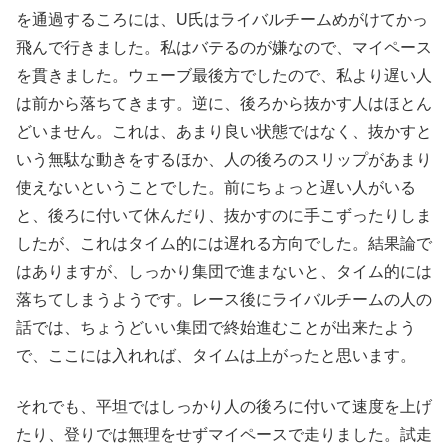
を通過するころには、U氏はライバルチームめがけてかっ
飛んで行きました。私はバテるのが嫌なので、マイペース
を貫きました。ウェーブ最後方でしたので、私より遅い人
は前から落ちてきます。逆に、後ろから抜かす人はほとん
どいません。これは、あまり良い状態ではなく、抜かすと
いう無駄な動きをするほか、人の後ろのスリップがあまり
使えないということでした。前にちょっと遅い人がいる
と、後ろに付いて休んだり、抜かすのに手こずったりしま
したが、これはタイム的には遅れる方向でした。結果論で
はありますが、しっかり集団で進まないと、タイム的には
落ちてしまうようです。レース後にライバルチームの人の
話では、ちょうどいい集団で終始進むことが出来たよう
で、ここには入れれば、タイムは上がったと思います。
それでも、平坦ではしっかり人の後ろに付いて速度を上げ
たり、登りでは無理をせずマイペースで走りました。試走