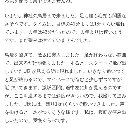
ろ気を使って集中できませんね。
いよいよ神社の鳥居まで来ました。足も腰も心拍も問題な
さそうです。タイムは、目標の41分よりは1分くらい遅れ
ています。去年は43分だったので、去年よりは速いよう
です。まだ望みは捨てていませんでした。
鳥居を過ぎて、激坂に突入しました。足が終わらない範囲
で、出来るだけ頑張りました。すると、スタートで飛び出
していたU氏が見える所に現れました。いきなり追いつく
と足が終わるので、マイペースで進むと少しずつですが、
近づいてきます。激坂区間は途中左に川が見えるのです
が、ここを過ぎるまでは斜度がきついので、我慢して進み
ました。U氏には、残り1kmくらいで追いつきました。声
を掛けると、足がつりそうな様です。私は、腹筋が痛み出
しいたので、我慢くらべです。