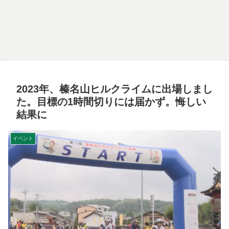
2023年、榛名山ヒルクライムに出場しまし
た。目標の1時間切りには届かず。悔しい
結果に
イベント