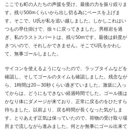
ここでも町の人たちの声援を受け、最後の力を振り絞りま
す。残り500mくらいから出し切る為にペースを上げま
す。そこで、U氏が私を追い越しました。しかしこれはい
つもの早仕掛けで、徐々に戻ってきました。男根岩を過
ぎ、私のラストスパートは、残り50mです。最後は斜度が
きついので、それしかできません。そこでU氏をかわし
て、無事ゴールしました。
サイコンを使えるようになったので、ラップタイムなどを
確認し、そしてゴールのタイムも確認しました。残念なが
ら、1時間は20～30秒くらい過ぎていました。激坂に入っ
てからは、どうにもできない経過時間でした。ゴール後は
かなり体にダメージが来ており、正常に戻るのをひたすら
待ちました。以前より、戻る時間が長くなった気がしま
す。とりあえず正気は保っていたので、荷物の受け取り場
所まで流しながら進みました。何とか無事にゴール出来て