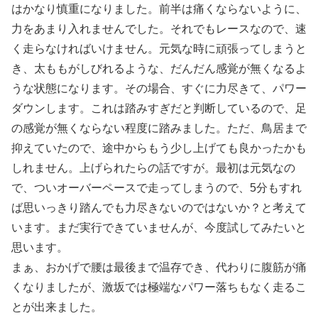
はかなり慎重になりました。前半は痛くならないように、
力をあまり入れませんでした。それでもレースなので、速
く走らなければいけません。元気な時に頑張ってしまうと
き、太ももがしびれるような、だんだん感覚が無くなるよ
うな状態になります。その場合、すぐに力尽きて、パワー
ダウンします。これは踏みすぎだと判断しているので、足
の感覚が無くならない程度に踏みました。ただ、鳥居まで
抑えていたので、途中からもう少し上げても良かったかも
しれません。上げられたらの話ですが。最初は元気なの
で、ついオーバーペースで走ってしまうので、5分もすれ
ば思いっきり踏んでも力尽きないのではないか？と考えて
います。まだ実行できていませんが、今度試してみたいと
思います。
まぁ、おかげで腰は最後まで温存でき、代わりに腹筋が痛
くなりましたが、激坂では極端なパワー落ちもなく走るこ
とが出来ました。