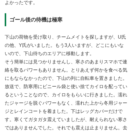
よかったです。
ゴール後の待機は極寒
下山の荷物を受け取り、チームメイトを探しますが、U氏
の他、Y氏がいました。もう3人いますが、どこにもいな
いので、下山待ちのエリアに移動します。
そう簡単には見つかりませんし、寒さのあまりスマホで連
絡を取るパワーもありません。とりあえず何かを食べる気
にもならなかったので、下山の列に自転車を置きました。
放送で、防寒用にビニール袋と使い捨てカイロを配ってい
るということなので、カイロをもらいに行きました。濡れ
たジャージを脱ぐパワーもなく、濡れた上から冬用ジャー
ジとレインコートを着ました。下はレッグカバーだけで
す。寒くてガタガタ震えていましたが、耐えられない寒さ
ではありませんでした。それでも震えは止まりません。去