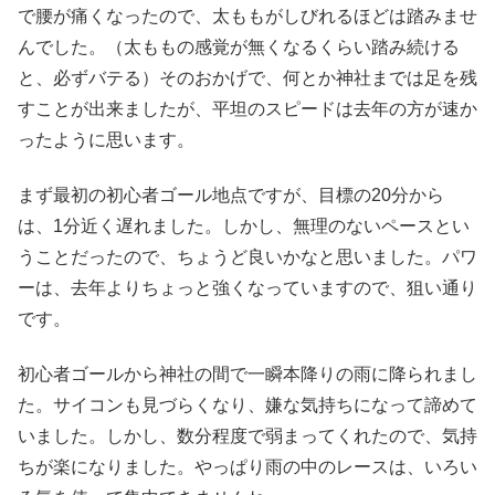
で腰が痛くなったので、太ももがしびれるほどは踏みませ
んでした。（太ももの感覚が無くなるくらい踏み続ける
と、必ずバテる）そのおかげで、何とか神社までは足を残
すことが出来ましたが、平坦のスピードは去年の方が速か
ったように思います。
まず最初の初心者ゴール地点ですが、目標の20分から
は、1分近く遅れました。しかし、無理のないペースとい
うことだったので、ちょうど良いかなと思いました。パワ
ーは、去年よりちょっと強くなっていますので、狙い通り
です。
初心者ゴールから神社の間で一瞬本降りの雨に降られまし
た。サイコンも見づらくなり、嫌な気持ちになって諦めて
いました。しかし、数分程度で弱まってくれたので、気持
ちが楽になりました。やっぱり雨の中のレースは、いろい