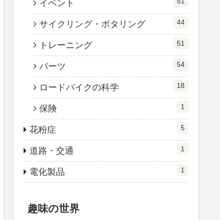
51
イベント
44
サイクリング・ポタリング
51
トレーニング
54
パーツ
18
ロードバイクの科学
1
保険
5
花粉症
1
道路・交通
1
電化製品
趣味の世界