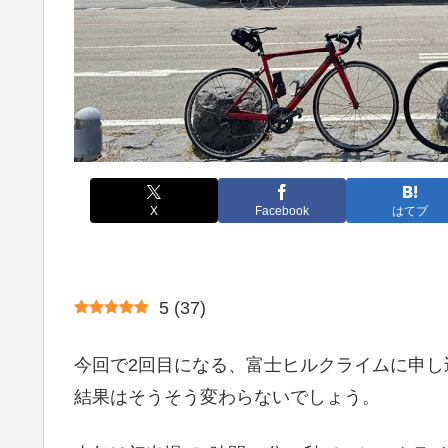
X
Facebook
はてブ
5
(
37
)
今回で2回目になる、富士ヒルクライムに申
結果はそうそう変わらないでしょう。