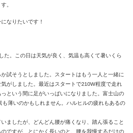
ます。
ーになりたいです！
ました。この日は天気が良く、気温も高くて暑いくら
るか試そうとしました。スタートはもう一人と一緒に
気がしました。最近はスタートで210W程度で走れ
あっという間に足がいっぱいになりました。富士山の
酸素も薄いのかもしれません。ハルヒルの疲れもあるの
ていましたが、どんどん腰が痛くなり、踏ん張ること
るのですが、とにかく長いのと、腰を我慢するだけの