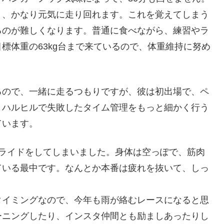
と、かなり元気に走り回れます。これを覚えてしまう
るのが難しくなります。普通に食べながら、練習やラ
標体重の63kg台まで来ているので、体重維持に努め
るので、一緒に走るつもりですが、彼は初出場で、ペ
、ハルヒルで失敗したタイム管理をもっと細かく行う
ています。
グライドをしてしまいました。身体は空っぽで、筋肉
ている最中です。なんとか本番は疲れを抜いて、しっ
タイミングなので、今年も雨が絡むレースになると思
ーニングしたり、インスタ仲間とも励ましあったりし