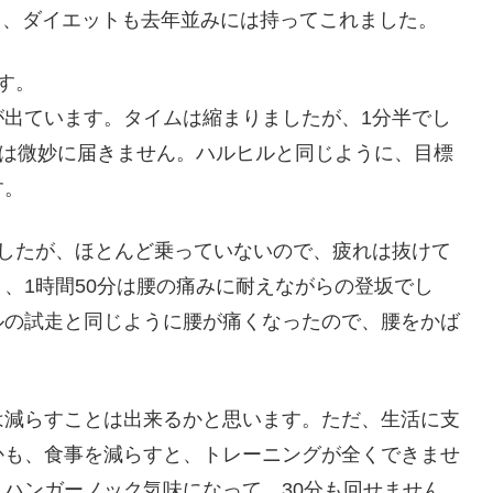
し、ダイエットも去年並みには持ってこれました。
す。
が出ています。タイムは縮まりましたが、1分半でし
には微妙に届きません。ハルヒルと同じように、目標
す。
でしたが、ほとんど乗っていないので、疲れは抜けて
、1時間50分は腰の痛みに耐えながらの登坂でし
ルの試走と同じように腰が痛くなったので、腰をかば
は減らすことは出来るかと思います。ただ、生活に支
かも、食事を減らすと、トレーニングが全くできませ
ハンガーノック気味になって、30分も回せません。