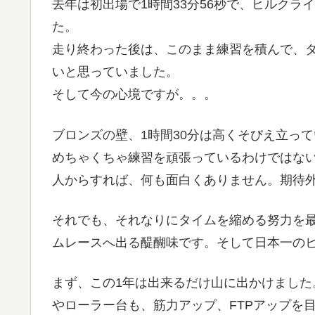
去年は初出場で1時間33分56秒で、ヒルク
た。
走り終わった後は、このまま練習を積んで、
いと思っていました。
そして今の心境ですが。。。
ブロンズの壁、1時間30分は高くそびえ立っ
めちゃくちゃ練習を頑張っているわけではな
人からすれば、何も面白くありません。期待
それでも、それなりにタイムを縮める努力を
ムレースへ出る醍醐味です。そして日本一の
まず、この1年は出来るだけ山に出かけまし
やローラー台も、筋力アップ、FTPアップを