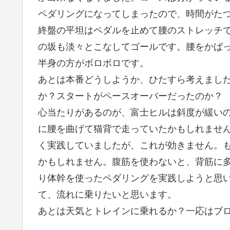
ペダリングになってしまったので、時間がた
終盤の平坦はペダルを止めて腰のストレッチ
の坂も淡々とこなしてゴールです。腰をかば
半身の方がボロボロです。
あとは本番どうしようか、ひたすら考えまし
か？スタートがペースオーバーだったのか？
心当たりがあるのが、富士ヒルは斜度が緩い
に腰を曲げて猫背で走っていたかもしれませ
く実践していましたが、これが効きません。
かもしれません。腹筋を使わないと、背筋に
り体幹を使ったペダリングを実践しようと思
て、流れに乗りたいと思います。
あとは天気とトレインに乗れるか？一応はブ