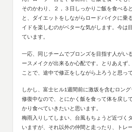
そのかわり、２，３日しっかりご飯を食べる
と、ダイエットをしながらロードバイクに乗
イドを楽しむのがベターな気がします。今は目
ています。
一応、同じチームでブロンズを目指す人がい
ースメイクが出来るか心配です。とりあえず
ことで、途中で修正をしながら上ろうと思っ
しかし、富士ヒル1週間前に激坂を含むロン
修復中なので、とにかく飯を食って体を戻し
かり食べていきたいと思います。
梅雨入りしてしまい、台風もちょうど近づく
いますが、それ以外の仲間と走ったり、トレ