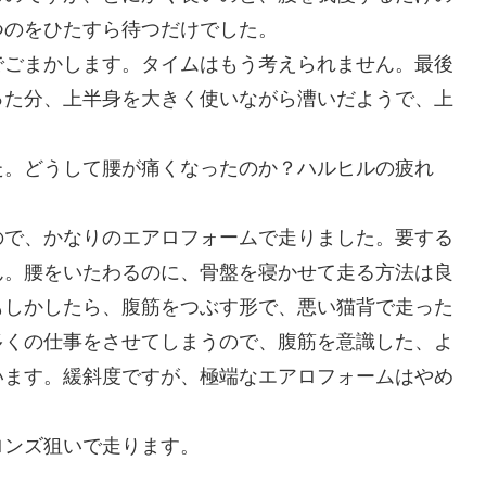
つのをひたすら待つだけでした。
でごまかします。タイムはもう考えられません。最後
った分、上半身を大きく使いながら漕いだようで、上
た。どうして腰が痛くなったのか？ハルヒルの疲れ
ので、かなりのエアロフォームで走りました。要する
ん。腰をいたわるのに、骨盤を寝かせて走る方法は良
もしかしたら、腹筋をつぶす形で、悪い猫背で走った
多くの仕事をさせてしまうので、腹筋を意識した、よ
います。緩斜度ですが、極端なエアロフォームはやめ
ロンズ狙いで走ります。