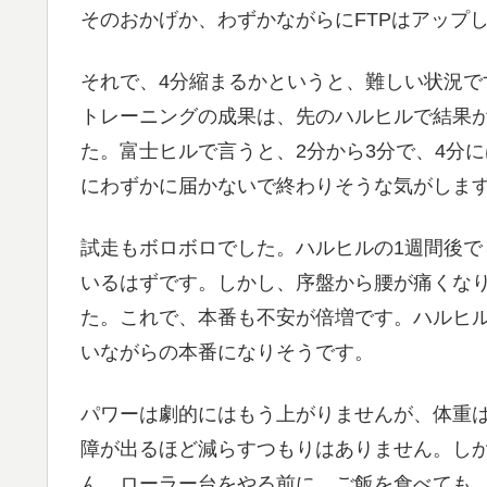
そのおかげか、わずかながらにFTPはアップ
それで、4分縮まるかというと、難しい状況で
トレーニングの成果は、先のハルヒルで結果
た。富士ヒルで言うと、2分から3分で、4分
にわずかに届かないで終わりそうな気がしま
試走もボロボロでした。ハルヒルの1週間後
いるはずです。しかし、序盤から腰が痛くなり
た。これで、本番も不安が倍増です。ハルヒ
いながらの本番になりそうです。
パワーは劇的にはもう上がりませんが、体重
障が出るほど減らすつもりはありません。し
ん。ローラー台をやる前に、ご飯を食べても、