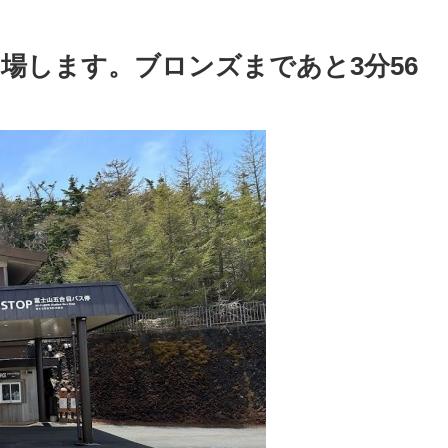
出場します。ブロンズまであと3分56