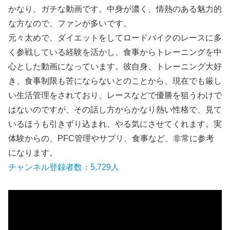
かなり、ガチな動画です。中身が濃く、情熱のある魅力的
な方なので、ファンが多いです。
元々太めで、ダイエットをしてロードバイクのレースに多
く参戦している経験を活かし、食事からトレーニングを中
心とした動画になっています。彼自身、トレーニング大好
き、食事制限も苦にならないとのことから、現在でも厳し
い生活管理をされており、レースなどで優勝を狙うわけで
はないのですが、その話し方からかなり熱い性格で、見て
いるほうも引きずり込まれ、やる気にさせてくれます。実
体験からの、PFC管理やサプリ、食事など、非常に参考
になります。
チャンネル登録者数：5,729人