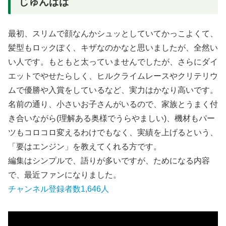
じゅんぱぱ
最初、スリムで顔なんかシュッとしていてかっこよくて、
髪型もロックぽく、キザなのかなと思いましたが、全然い
い人です。もともと太っていませんでしたが、さらにダイ
エットでやせたらしく、ヒルクライムレースやクリテリウ
ムで優勝や入賞をしているなど、実力はかなり高いです。
名前の通り、小さいお子さんがいるので、家族とうまく付
き合いながら(理解ある奥様でうらやましい)、機材もパー
ツもコロコロ変えるわけでもなく、実績を上げるという、
「要はエンジン」を教えてくれる方です。
編集はシンプルで、語りが多いですが、ためになる内容
で、最近ファンになりました。
チャンネル登録者数1,646人