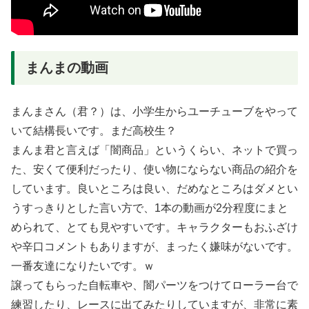
まんまの動画
まんまさん（君？）は、小学生からユーチューブをやって
いて結構長いです。まだ高校生？
まんま君と言えば「闇商品」というくらい、ネットで買っ
た、安くて便利だったり、使い物にならない商品の紹介を
しています。良いところは良い、だめなところはダメとい
うすっきりとした言い方で、1本の動画が2分程度にまと
められて、とても見やすいです。キャラクターもおふざけ
や辛口コメントもありますが、まったく嫌味がないです。
一番友達になりたいです。ｗ
譲ってもらった自転車や、闇パーツをつけてローラー台で
練習したり、レースに出てみたりしていますが、非常に素