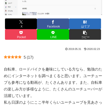
X
Facebook
はてブ
Pocket
LINE
コピー
2019.05.31
2020.02.23
5
(
17
)
自転車、ロードバイクを趣味にしている方なら、勉強のた
めにインターネットを調べまくると思います。ユーチュー
ブも参考になる動画が、たくさんあります。また、自転車
の楽しみ方が多様なように、たくさんのユーチューバーが
活躍しています。
私も日課のようにここ半年くらいユーチューブを見あさっ