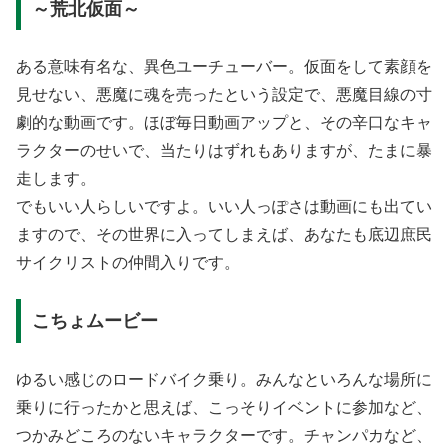
～荒北仮面～
ある意味有名な、異色ユーチューバー。仮面をして素顔を
見せない、悪魔に魂を売ったという設定で、悪魔目線の寸
劇的な動画です。ほぼ毎日動画アップと、その辛口なキャ
ラクターのせいで、当たりはずれもありますが、たまに暴
走します。
でもいい人らしいですよ。いい人っぽさは動画にも出てい
ますので、その世界に入ってしまえば、あなたも底辺庶民
サイクリストの仲間入りです。
こちょムービー
ゆるい感じのロードバイク乗り。みんなといろんな場所に
乗りに行ったかと思えば、こっそりイベントに参加など、
つかみどころのないキャラクターです。チャンパカなど、