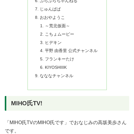
ぷらぷらちゃんねる
じゅんぱぱ
おおやようこ
～荒北仮面～
こちょムービー
ヒデキン
平野 由香里 公式チャンネル
フランキーたけ
KIYOSHIIIK
なななチャンネル
MIHO氏TV!
「MIHO氏TVのMIHO氏です」でおなじみの高坂美歩さん
です。