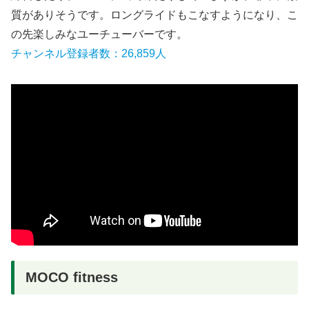
質がありそうです。ロングライドもこなすようになり、こ
の先楽しみなユーチューバーです。
チャンネル登録者数：26,859人
MOCO fitness