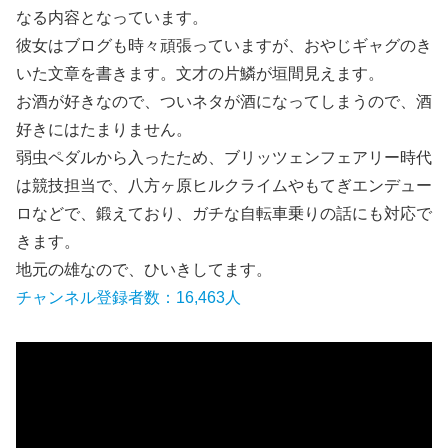
なる内容となっています。
彼女はブログも時々頑張っていますが、おやじギャグのき
いた文章を書きます。文才の片鱗が垣間見えます。
お酒が好きなので、ついネタが酒になってしまうので、酒
好きにはたまりません。
弱虫ペダルから入ったため、ブリッツェンフェアリー時代
は競技担当で、八方ヶ原ヒルクライムやもてぎエンデュー
ロなどで、鍛えており、ガチな自転車乗りの話にも対応で
きます。
地元の雄なので、ひいきしてます。
チャンネル登録者数：16,463人