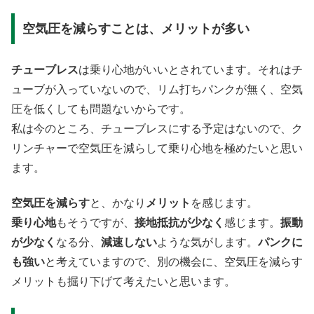
空気圧を減らすことは、メリットが多い
チューブレス
は乗り心地がいいとされています。それはチ
ューブが入っていないので、リム打ちパンクが無く、空気
圧を低くしても問題ないからです。
私は今のところ、チューブレスにする予定はないので、ク
リンチャーで空気圧を減らして乗り心地を極めたいと思い
ます。
空気圧を減らす
と、かなり
メリット
を感じます。
乗り心地
もそうですが、
接地抵抗が少なく
感じます。
振動
が少なく
なる分、
減速しない
ような気がします。
パンクに
も強い
と考えていますので、別の機会に、空気圧を減らす
メリットも掘り下げて考えたいと思います。