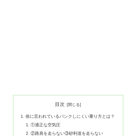
目次
俗に言われているパンクしにくい乗り方とは？
①適正な空気圧
②路肩を走らない③砂利道を走らない