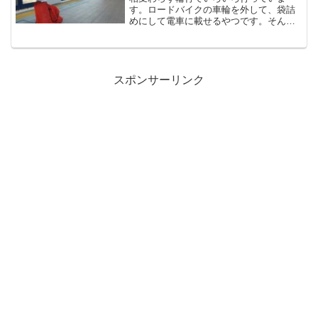
す。ロードバイクの車輪を外して、袋詰
めにして電車に載せるやつです。そんな
輪行も、いろいろ大変で、敷居の高さも
あるかと思いますが、私の経験が参考に
なればと書いてみました。（2022年上半
期）基本的な輪行のやり...
スポンサーリンク