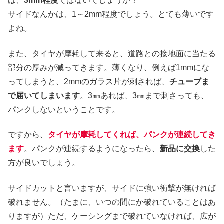
は、
3mm程度
ではないでしょうか？
サイドなんかは、1～2mm程度でしょう。とても薄いです
よね。
また、タイヤが摩耗して来ると、道路との接地面に当たる
部分の厚みが減ってきます。薄くなり、例えば1mmにな
ってしまうと、2mmのガラス片が刺されば、
チューブま
で届いてしまいます
。3㎜あれば、3㎜まで刺さっても、
パンクしないということです。
ですから、
タイヤが摩耗してくれば、パンクが連続してき
ます
。パンクが連続するようになったら、
新品に交換
した
方が良いでしょう。
サイドカットと言いますが、サイドに強い衝撃が無ければ
破れません。（たまに、いつの間にか破れていることはあ
りますが）ただ、ケーシングまで破れていなければ、広が