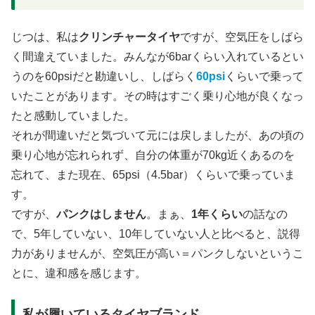
じつは、私は
クリンチャータイヤ
ですが、空気圧をしばら
く間違えていました。みんなが6barくらい入れているとい
うのを60psiだと勘違いし、しばらく
60psi
くらいで乗って
いたことがあります。その時はすごく乗り心地が良くなっ
たと感動していました。
それが間違いだと気づいて元には戻しましたが、あの頃の
乗り心地が忘れられず、自分の体重が70kg近くあるのを
忘れて、また現在、65psi（4.5bar）くらいで乗っていま
す。
ですが、
パンクはしません
。まぁ、
1年くらい
の話なの
で、5年していない、10年していない人と比べると、説得
力がありませんが、空気圧が高い＝パンクしないというこ
とに、違和感を感じます。
私が履いているタイヤブランド