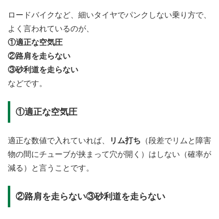
ロードバイクなど、細いタイヤでパンクしない乗り方で、
よく言われているのが、
①適正な空気圧
②路肩を走らない
③砂利道を走らない
などです。
①適正な空気圧
適正な数値で入れていれば、
リム打ち
（段差でリムと障害
物の間にチューブが挟まって穴が開く）はしない（確率が
減る）と言うことです。
②路肩を走らない③砂利道を走らない