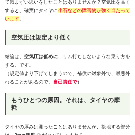
て気まずい思いをしたことはありませんか？空気圧を高く
すると、確実にタイヤに
小石などの障害物が強く当たって
います
。
空気圧は規定より低く
結論は、
空気圧は低めに
、リム打ちしないような乗り方を
する、です。
（規定値より下げてしまうので、補償の対象外で、最悪外
れることがあるので、
自己責任で
）
もうひとつの原因。それは、タイヤの摩
耗
タイヤの厚みは測ったことはありませんが、接地する部分