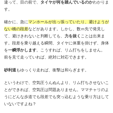
違って、目の前で、
タイヤが何を踏んでいるのか
わかりま
す。
確かに、急に
マンホールが出っ張っていたり、避けようが
ない橋の段差
などがあります。しかし、数ｍ先で発見し
て、避けきれないと判断しても、
力を抜く
ことは出来ま
す。段差を乗り越える瞬間、タイヤに体重を掛けず、身体
を
一瞬浮かします
。こうすれば、リム打ちをしません。
前を見て走っていれば、絶対に対応できます。
砂利道
もゆっくり走れば、衝撃は和らぎます。
というわけで、空気圧うんぬんより、リム打ちさせないこ
とができれば、空気圧は問題ありません。ママチャリのよ
うにどんな歩道でも段差でも突っ込むような乗り方はして
いないですよね？