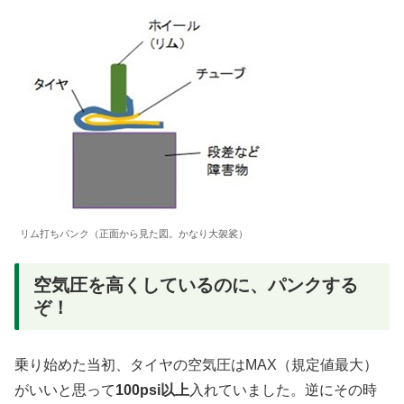
リム打ちパンク（正面から見た図。かなり大袈裟）
空気圧を高くしているのに、パンクする
ぞ！
乗り始めた当初、タイヤの空気圧はMAX（規定値最大）
がいいと思って
100psi以上
入れていました。逆にその時