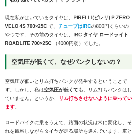
現在私がはいているタイヤは、
PIRELLI(ピレリ) P ZERO
VELO 4S
700×25C
で、
チューブはIRC
の800円くらいの
やつです。その前のタイヤは、
IRC タイヤ ロードライト
ROADLITE 700×25C
（4000円弱）でした。
空気圧が低くて、なぜパンクしないの？
空気圧が低いとリム打ちパンクが発生するということで
す。しかし、私は
空気圧が低くても
、リム打ちパンクはし
ていません。というか、
リム打ちさせないように乗ってい
ます
。
ロードバイクに乗るうえで、路面の状況は常に変化し、そ
れを観察しながらタイヤが走る場所を選んでいます。車と