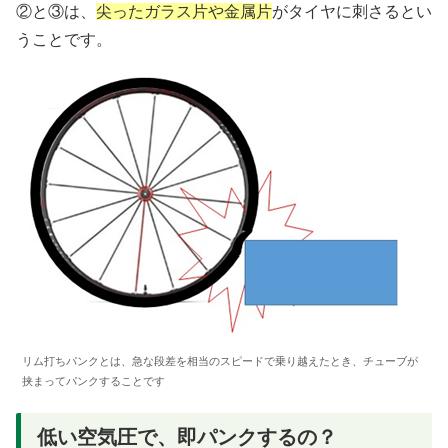
②と③は、
尖ったガラス片や金属片
がタイヤに刺さるとい
うことです。
リム打ちパンクとは、急な段差を相当のスピードで乗り越えたとき、チューブが
挟まってパンクすることです
低い空気圧で、即パンクするの？