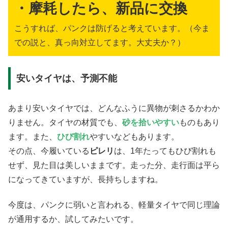
・摩耗したら、新品に交換
こうすれば、パンクは防げると考えています。（今ま
での説と、真っ向対立してます。大丈夫か？）
安いタイヤは、予測不能
あまり安いタイヤでは、どんなふうに異物が刺さるかわか
りません。タイヤの材質でも、
砂を拾いやすい
ものもあり
ます。また、
ひび割れ
やすいなどもあります。
その点、今履いている
ピレリ
は、1年たってもひび割れも
せず、見た目は美しいままです。走った分、走行面は平ら
になってきていますが、長持ちしますね。
今度は、パンクに弱いと言われる、軽量タイヤで同じ理論
が通用するか、試してみたいです。