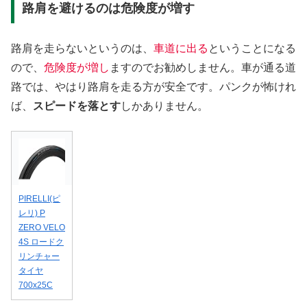
路肩を避けるのは危険度が増す
路肩を走らないというのは、
車道に出る
ということになる
ので、
危険度が増し
ますのでお勧めしません。車が通る道
路では、やはり路肩を走る方が安全です。パンクが怖けれ
ば、
スピードを落とす
しかありません。
PIRELLI(ピ
レリ) P
ZERO VELO
4S ロードク
リンチャー
タイヤ
700x25C