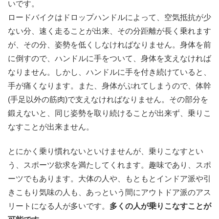
いです。
ロードバイクはドロップハンドルによって、空気抵抗が少
ない分、速く走ることが出来、その分距離が長く乗れます
が、その分、姿勢を低くしなければなりません。身体を前
に倒すので、ハンドルに手をついて、身体を支えなければ
なりません。しかし、ハンドルに手を付き続けていると、
手が痛くなります。また、身体がぶれてしまうので、体幹
(手足以外の筋肉)で支えなければなりません。その部分を
鍛えないと、同じ姿勢を取り続けることが出来ず、乗りこ
なすことが出来ません。
とにかく乗り慣れないといけませんが、乗りこなすとい
う、スポーツ欲求を満たしてくれます。趣味であり、スポ
ーツでもあります。大体の人や、もともとインドア派や引
きこもり気味の人も、あっという間にアウトドア派のアス
リートになる人が多いです。
多くの人が乗りこなすことが