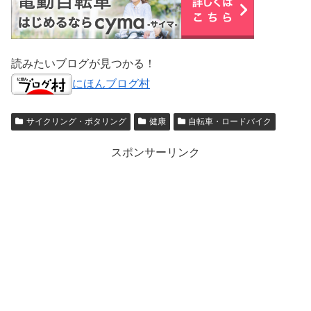
読みたいブログが見つかる！
にほんブログ村
サイクリング・ポタリング
健康
自転車・ロードバイク
スポンサーリンク