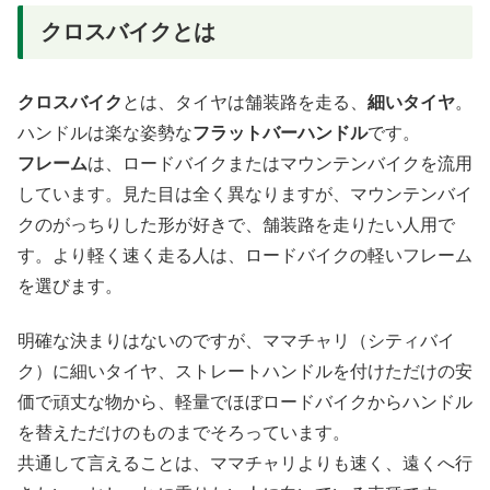
クロスバイクとは
クロスバイク
とは、タイヤは舗装路を走る、
細いタイヤ
。
ハンドルは楽な姿勢な
フラットバーハンドル
です。
フレーム
は、ロードバイクまたはマウンテンバイクを流用
しています。見た目は全く異なりますが、マウンテンバイ
クのがっちりした形が好きで、舗装路を走りたい人用で
す。より軽く速く走る人は、ロードバイクの軽いフレーム
を選びます。
明確な決まりはないのですが、ママチャリ（シティバイ
ク）に細いタイヤ、ストレートハンドルを付けただけの安
価で頑丈な物から、軽量でほぼロードバイクからハンドル
を替えただけのものまでそろっています。
共通して言えることは、ママチャリよりも速く、遠くへ行