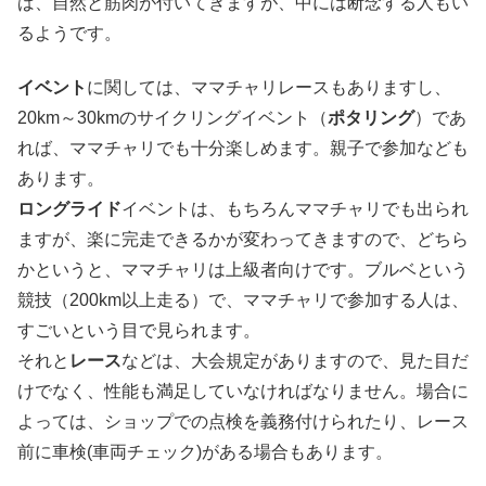
ば、自然と筋肉が付いてきますが、中には断念する人もい
るようです。
イベント
に関しては、ママチャリレースもありますし、
20km～30kmのサイクリングイベント（
ポタリング
）であ
れば、ママチャリでも十分楽しめます。親子で参加なども
あります。
ロングライド
イベントは、もちろんママチャリでも出られ
ますが、楽に完走できるかが変わってきますので、どちら
かというと、ママチャリは上級者向けです。ブルベという
競技（200km以上走る）で、ママチャリで参加する人は、
すごいという目で見られます。
それと
レース
などは、大会規定がありますので、見た目だ
けでなく、性能も満足していなければなりません。場合に
よっては、ショップでの点検を義務付けられたり、レース
前に車検(車両チェック)がある場合もあります。