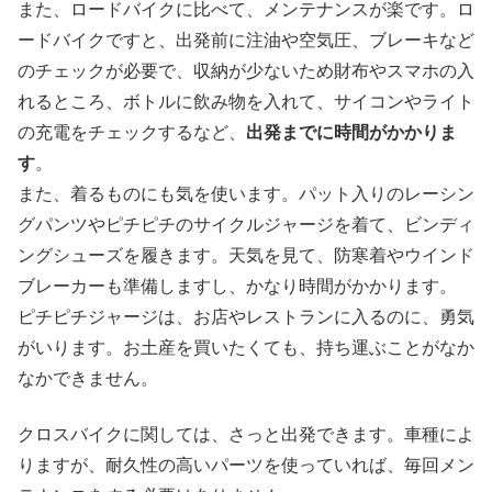
また、ロードバイクに比べて、メンテナンスが楽です。ロ
ードバイクですと、出発前に注油や空気圧、ブレーキなど
のチェックが必要で、収納が少ないため財布やスマホの入
れるところ、ボトルに飲み物を入れて、サイコンやライト
の充電をチェックするなど、
出発までに時間がかかりま
す
。
また、着るものにも気を使います。パット入りのレーシン
グパンツやピチピチのサイクルジャージを着て、ビンディ
ングシューズを履きます。天気を見て、防寒着やウインド
ブレーカーも準備しますし、かなり時間がかかります。
ピチピチジャージは、お店やレストランに入るのに、勇気
がいります。お土産を買いたくても、持ち運ぶことがなか
なかできません。
クロスバイクに関しては、さっと出発できます。車種によ
りますが、耐久性の高いパーツを使っていれば、毎回メン