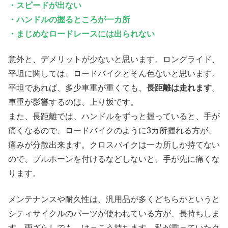
・スピードが出ない
・ハンドルの握るところが一カ所
・まじめなロードレースには出られない
意外と、デメリットが少ないと思います。ロングライド、
平坦に関しては、ロードバイクとそん色ないと思います。
平坦であれば、多少車重が重くても、
長距離は走れます
。
車重が影響するのは、上り坂です。
また、長距離では、ハンドルをずっと握っていると、手が
痛くなるので、ロードバイクのように3カ所握れる方が、
痛みが分散出来ます。クロスバイクは一カ所しか持てない
ので、ブルホーンを付けるなどしないと、手が先に痛くな
ります。
メンテナンスや耐久性は、汎用品が多くどちらかというと
シティサイクルのパーツが使われている方が、長持ちしま
す。雨ざらしでも、けっこう持ちます。私が乗っていたク