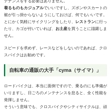
テナンスをする必要はありません。
着るものもカジュアル
でいいですし、ズボンやスカートの
裾が引っ掛からないようにしておけば、何でもいいです。
とにかく気軽にサイクリングをしたり、
レストラン
に行っ
たり、カゴが付いていれば、
お土産
を買うことに躊躇しま
せん。
スピードを求めず、レースなどをしないのであれば、クロ
スバイクはお勧めです。
自転車の通販の大手「cyma（サイマ）」
ロードバイクは、本当に面倒ですので、乗るのにも準備が
いりますし、日ごろのメンテナンスを怠ると、全く性能を
発揮しません。
そういう意味でも、クロスバイクやシティサイクルは、頑