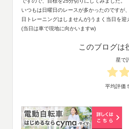
ですので、目標を25分切りにしてみました。
いつもは日曜日のレースが多かったのですが、
日トレーニングはしませんが)うまく当日を迎
(当日は車で現地に向かいますw)
このブログは
星で
平均評価