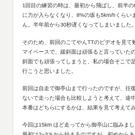
1回目の練習の時は、最初から飛ばし、前半の
に力が入らなくなり、8%の坂も5km/hくら
ん。半年前から30秒遅くなってしまいました
そのため、前回のこてやんTTのビデオを見て
マイペースで、緩斜面は頑張ると言っていた
斜面でも頑張ってしまうと、私の場合そこで
行こうと思いました。
前回は自走で御亭山まで行ったのですが、往復
ないで走った場合も比較しようと考えて、途
本番はどちらにするかは、結果を見て考えて
今回は15km ほど走ってから御亭山に臨みまし
最初は2~3％から始まるのですが、初めから