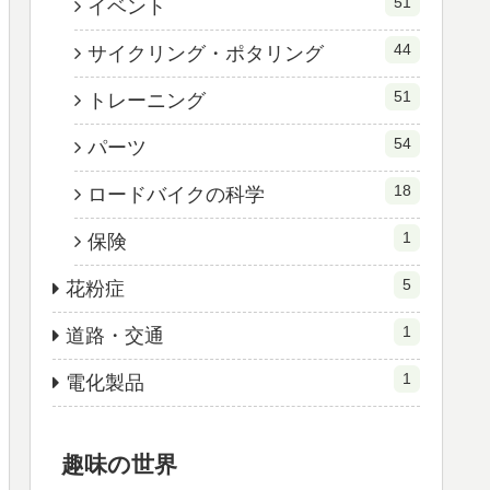
51
イベント
44
サイクリング・ポタリング
51
トレーニング
54
パーツ
18
ロードバイクの科学
1
保険
5
花粉症
1
道路・交通
1
電化製品
趣味の世界