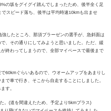
8%の坂をグイグイ踏んでしまったため、後半全く足
いまでスピード落ち、後半は平均時速10kmも出ませ
。
勉強したところ、那須ブラーゼンの選手が、急斜面は
ので、その通りにしてみようと思いました。ただ、緩
足が終わってしまうので、全部マイペースで最後まで
で60kmぐらいあるので、ウオームアップをあまりし
中まで車で行き、そこから自走することにしました。
みます。
た。(道を間違えたため、予定より5kmプラス)
あまり飛ばさないでマイペースを維持してみました。