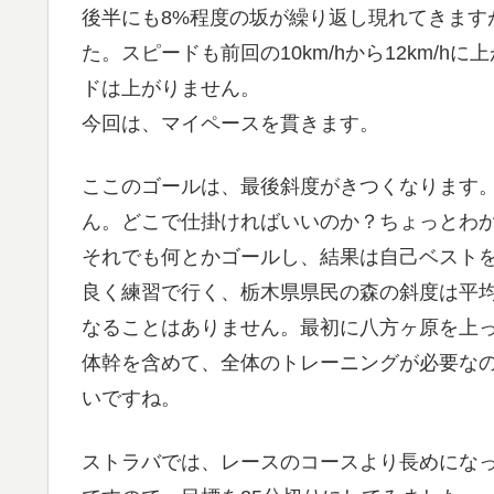
後半にも8%程度の坂が繰り返し現れてきます
た。スピードも前回の10km/hから12km/
ドは上がりません。
今回は、マイペースを貫きます。
ここのゴールは、最後斜度がきつくなります
ん。どこで仕掛ければいいのか？ちょっとわ
それでも何とかゴールし、結果は自己ベストを
良く練習で行く、栃木県県民の森の斜度は平均
なることはありません。最初に八方ヶ原を上
体幹を含めて、全体のトレーニングが必要な
いですね。
ストラバでは、レースのコースより長めにな