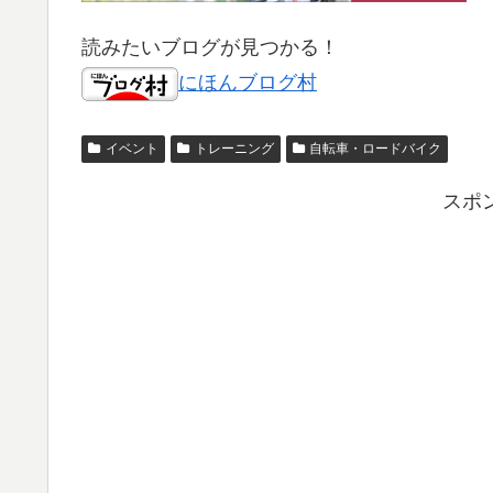
読みたいブログが見つかる！
にほんブログ村
イベント
トレーニング
自転車・ロードバイク
スポ